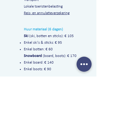
Lokale toeristenbelasting
Reis- en annulatieverzekering
Huur materiaal (6 dagen)
Ski
(ski, botten en sticks): € 105
Enkel ski's & sticks: € 95
Enkel botten: € 60
Snowboard
(board, boots): € 170
Enkel board: € 140
Enkel boots: € 90
ANDEREN BEKEKEN OOK