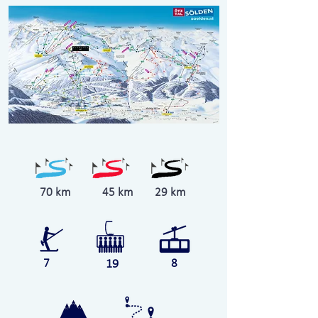
70 km
45 km
29 km
7
19
8